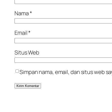
Nama
*
Email
*
Situs Web
Simpan nama, email, dan situs web sa