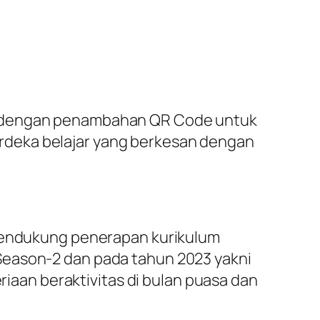
ng dengan penambahan QR Code untuk
rdeka belajar yang berkesan dengan
 mendukung penerapan kurikulum
Season-2 dan pada tahun 2023 yakni
aan beraktivitas di bulan puasa dan