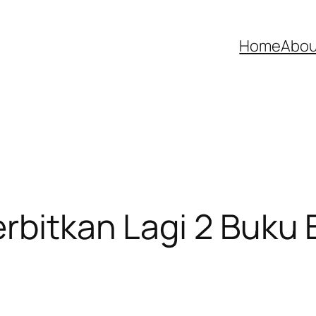
Home
Abou
rbitkan Lagi 2 Buku B