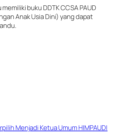
u memiliki buku DDTK CCSA PAUD
gan Anak Usia Dini) yang dapat
yandu.
erpilih Menjadi Ketua Umum HIMPAUDI