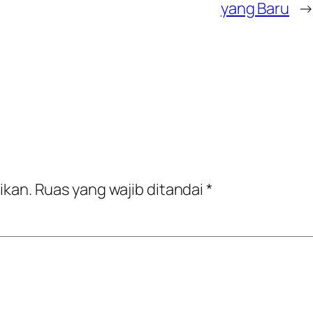
yang Baru
ikan.
Ruas yang wajib ditandai
*