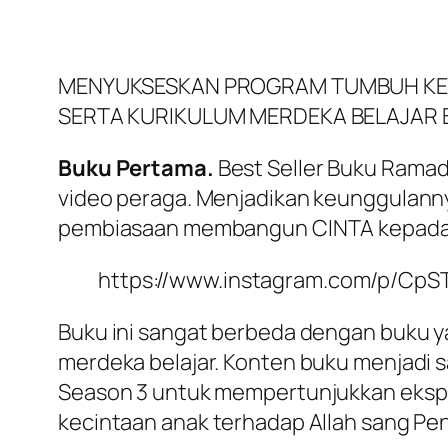
MENYUKSESKAN PROGRAM TUMBUH KE
SERTA KURIKULUM MERDEKA BELAJAR 
Buku Pertama.
Best Seller Buku Rama
video peraga. Menjadikan keunggulann
pembiasaan membangun CINTA kepada A
https://www.instagram.com/p/CpS
Buku ini sangat berbeda dengan buku y
merdeka belajar. Konten buku menjadi 
Season 3 untuk mempertunjukkan ekspr
kecintaan anak terhadap Allah sang Pen