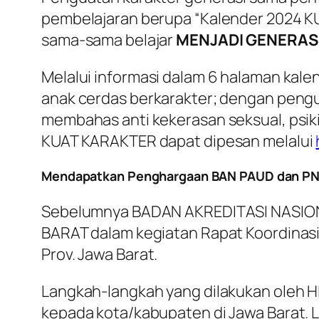
pembelajaran berupa “Kalender 2024 KU
sama-sama belajar
MENJADI GENERAS
Melalui informasi dalam 6 halaman kale
anak cerdas berkarakter; dengan pengua
membahas anti kekerasan seksual, psikis
KUAT KARAKTER dapat dipesan melalui
Mendapatkan Penghargaan BAN PAUD dan PN
Sebelumnya BADAN AKREDITASI NASIO
BARAT dalam kegiatan Rapat Koordinas
Prov. Jawa Barat.
Langkah-langkah yang dilakukan oleh H
kepada kota/kabupaten di Jawa Barat. 