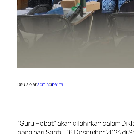
Ditulis oleh
admin
di
berita
“Guru Hebat” akan dilahirkan dalam Di
pada hari Sabtu, 16 Desember 2023 di Se