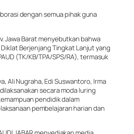
aborasi dengan semua pihak guna
Prov. Jawa Barat menyebutkan bahwa
 Diklat Berjenjang Tingkat Lanjut yang
ru PAUD (TK/KB/TPA/SPS/RA), termasuk
, Ali Nugraha, Edi Suswantoro, Irma
r dilaksanakan secara moda luring
 kemampuan pendidik dalam
pelaksanaan pembelajaran harian dan
PAUDI JABAR menyediakan media