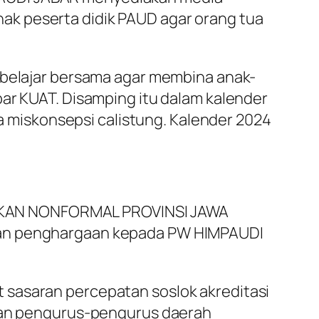
ak peserta didik PAUD agar orang tua
t belajar bersama agar membina anak-
bar KUAT. Disamping itu dalam kalender
ta miskonsepsi calistung.
Kalender 2024
IKAN NONFORMAL PROVINSI JAWA
ikan penghargaan kepada PW HIMPAUDI
 sasaran percepatan soslok akreditasi
ngan pengurus-pengurus daerah