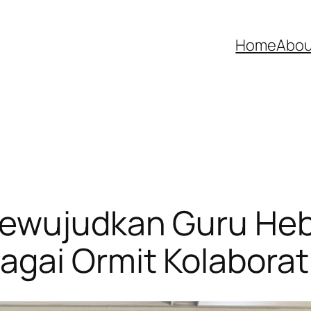
Home
Abou
ewujudkan Guru Heba
gai Ormit Kolaborat