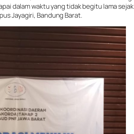
apai dalam waktu yang tidak begitu lama seja
us Jayagiri, Bandung Barat.