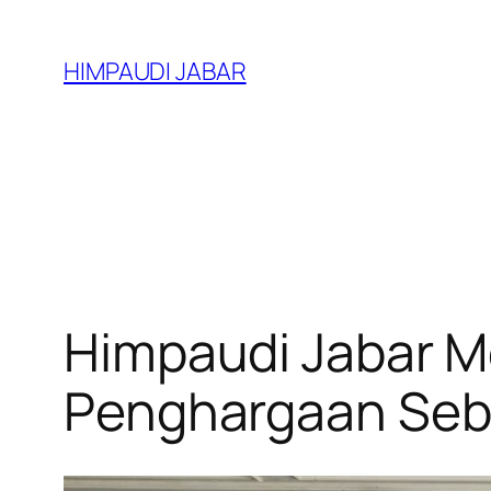
Lewati
ke
HIMPAUDI JABAR
konten
Himpaudi Jabar M
Penghargaan Seba