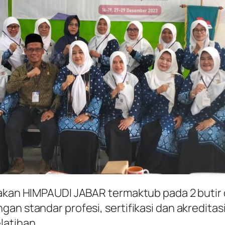
jakan HIMPAUDI JABAR termaktub pada 2 butir
an standar profesi, sertifikasi dan akreditasi
latihan.