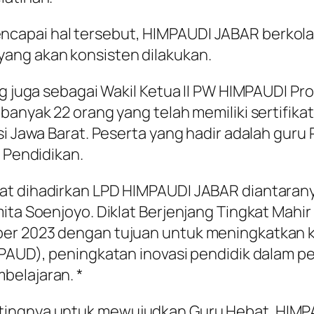
capai hal tersebut, HIMPAUDI JABAR berkol
ang akan konsisten dilakukan.
ang juga sebagai Wakil Ketua II PW HIMPAUDI 
banyak 22 orang yang telah memiliki sertifikat
nsi Jawa Barat. Peserta yang hadir adalah gu
s Pendidikan.
at dihadirkan LPD HIMPAUDI JABAR diantaranya
ita Soenjoyo. Diklat Berjenjang Tingkat Mahi
ber 2023 dengan tujuan untuk meningkatkan
(PAUD), peningkatan inovasi pendidik dalam 
belajaran. *
ntingnya untuk mewujudkan Guru Hebat. HIM