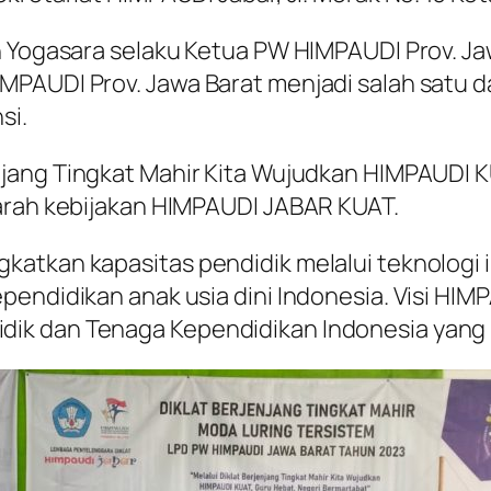
h Yogasara selaku Ketua PW HIMPAUDI Prov. Ja
PAUDI Prov. Jawa Barat menjadi salah satu da
si.
enjang Tingkat Mahir Kita Wujudkan HIMPAUDI 
 arah kebijakan HIMPAUDI JABAR KUAT.
katkan kapasitas pendidik melalui teknologi
endidikan anak usia dini Indonesia. Visi HIMP
ik dan Tenaga Kependidikan Indonesia yang p