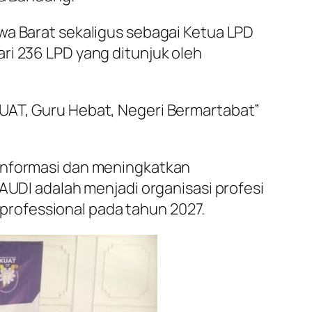
wa Barat sekaligus sebagai Ketua LPD
ri 236 LPD yang ditunjuk oleh
KUAT, Guru Hebat, Negeri Bermartabat”
 informasi dan meningkatkan
AUDI adalah menjadi organisasi profesi
rofessional pada tahun 2027.