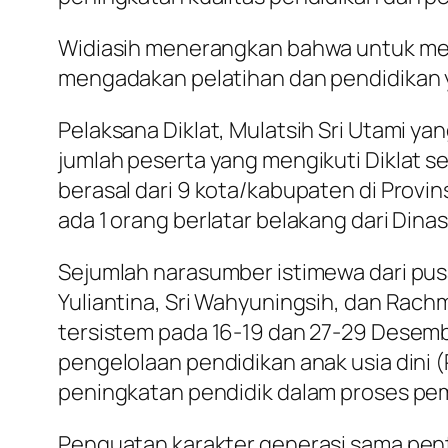
Widiasih menerangkan bahwa untuk men
mengadakan pelatihan dan pendidikan y
Pelaksana Diklat, Mulatsih Sri Utami y
jumlah peserta yang mengikuti Diklat se
berasal dari 9 kota/kabupaten di Provi
ada 1 orang berlatar belakang dari Dina
Sejumlah narasumber istimewa dari pus
Yuliantina, Sri Wahyuningsih, dan Rachm
tersistem pada 16-19 dan 27-29 Desem
pengelolaan pendidikan anak usia dini 
peningkatan pendidik dalam proses pem
Penguatan karakter generasi sama pe