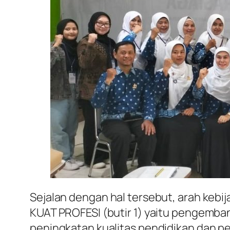
Sejalan dengan hal tersebut, arah kebi
KUAT PROFESI (butir 1) yaitu pengembang
peningkatan kualitas pendidikan dan pe