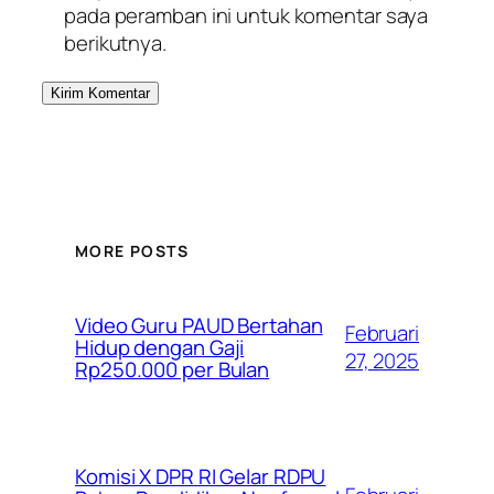
pada peramban ini untuk komentar saya
berikutnya.
MORE POSTS
Video Guru PAUD Bertahan
Februari
Hidup dengan Gaji
27, 2025
Rp250.000 per Bulan
Komisi X DPR RI Gelar RDPU