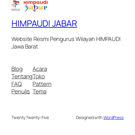
HIMPAUDI JABAR
Website Resmi Pengurus Wilayah HIMPAUDI
Jawa Barat
Blog
Acara
Tentang
Toko
FAQ
Pattern
Penulis
Tema
Twenty Twenty-Five
Designed with
WordPress