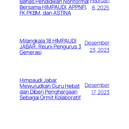
Februari
Bahas Pendidikan Nonformal
Bersama HIMPAUDI, APPNFI,
8, 2025
FK PKBM, dan ASTINA
Milangkala 18 HIMPAUDI
Desember
JABAR: Reuni Pengurus 3
23, 2023
Generasi
Himpaudi Jabar
Desember
Mewujudkan Guru Hebat
dan Diberi Penghargaan
17, 2023
Sebagai Ormit Kolaboratif