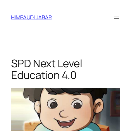
Lewati
ke
HIMPAUDI JABAR
konten
SPD Next Level
Education 4.0