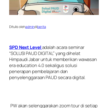
Ditulis oleh
admin
di
berita
SPD Next Level
adalah acara seminar
“SOLUSI PAUD DIGITAL” yang dihelat
Himpaudi Jabar untuk memberikan wawasan
era education 4.0 sekaligus solusi
penerapan pembelajaran dan
penyelenggaraan PAUD secara digital.
PW akan selenggarakan
zoom tour
di setiap