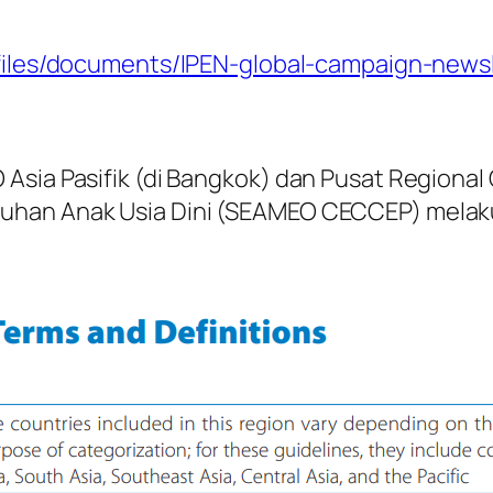
t/files/documents/IPEN-global-campaign-news
Asia Pasifik (di Bangkok) dan Pusat Regional
uhan Anak Usia Dini (SEAMEO CECCEP) melaku