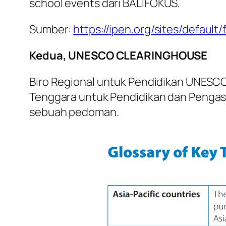
school events
dari BALIFOKUS.
Sumber:
https://ipen.org/sites/defaul
Kedua, UNESCO CLEARINGHOUSE
Biro Regional untuk Pendidikan UNESCO 
Tenggara untuk Pendidikan dan Pengas
sebuah pedoman.