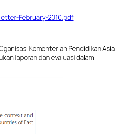
letter-February-2016.pdf
 Oganisasi Kementerian Pendidikan Asia
kan laporan dan evaluasi dalam