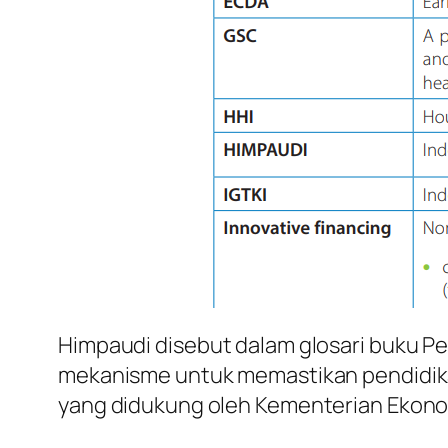
Himpaudi disebut dalam glosari buku P
mekanisme untuk memastikan pendidikan 
yang didukung oleh Kementerian Ekono