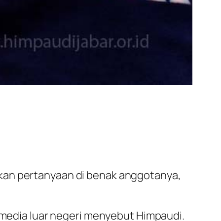
kan pertanyaan di benak anggotanya,
h media luar negeri menyebut Himpaudi.