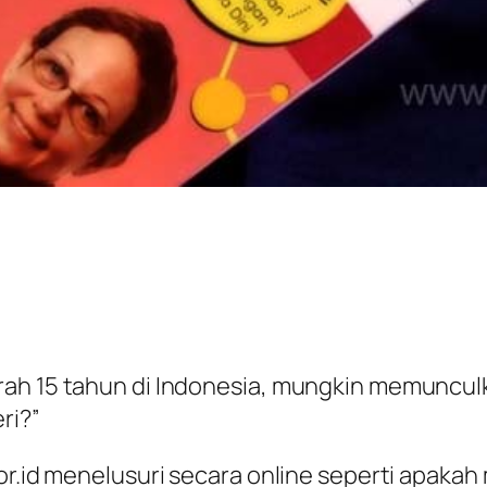
rah 15 tahun di Indonesia, mungkin memuncul
ri?”
.or.id menelusuri secara online seperti apaka