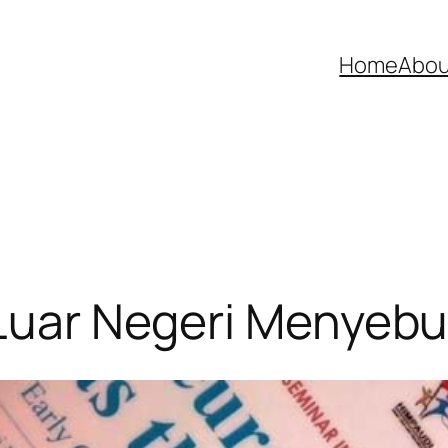
Home
Abou
 Luar Negeri Menyeb