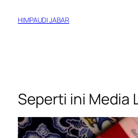
Lewati
ke
HIMPAUDI JABAR
konten
Seperti ini Media