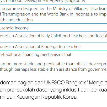
edoman bagian dari UNESCO Bangkok “Menjelaj
pra-sekolah dasar yang inklusif dan berkuali
mi dan Keuangan Republik Korea.