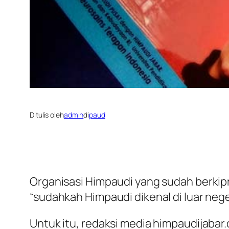
Ditulis oleh
admin
di
paud
Organisasi Himpaudi yang sudah berkip
“sudahkah Himpaudi dikenal di luar nege
Untuk itu, redaksi media himpaudijabar