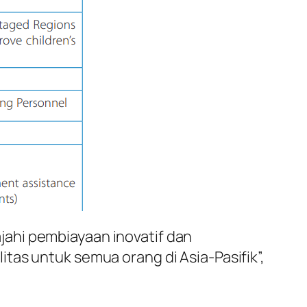
ahi pembiayaan inovatif dan
tas untuk semua orang di Asia-Pasifik”,