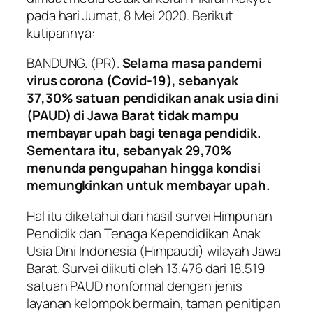
pada hari Jumat, 8 Mei 2020. Berikut
kutipannya:
BANDUNG. (PR).
Selama masa pandemi
virus corona (Covid-19), sebanyak
37,30% satuan pendidikan anak usia dini
(PAUD) di Jawa Barat tidak mampu
membayar upah bagi tenaga pendidik.
Sementara itu, sebanyak 29,70%
menunda pengupahan hingga kondisi
memungkinkan untuk membayar upah.
Hal itu diketahui dari hasil survei Himpunan
Pendidik dan Tenaga Kependidikan Anak
Usia Dini Indonesia (Himpaudi) wilayah Jawa
Barat. Survei diikuti oleh 13.476 dari 18.519
satuan PAUD nonformal dengan jenis
layanan kelompok bermain, taman penitipan