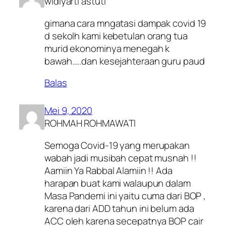
widiyarti astuti
gimana cara mngatasi dampak covid 19
d sekolh kami kebetulan orang tua
murid ekonominya menegah k
bawah…..dan kesejahteraan guru paud
Balas
Mei 9, 2020
ROHMAH ROHMAWATI
Semoga Covid-19 yang merupakan
wabah jadi musibah cepat musnah !!
Aamiin Ya Rabbal Alamiin !! Ada
harapan buat kami walaupun dalam
Masa Pandemi ini yaitu cuma dari BOP ,
karena dari ADD tahun ini belum ada
ACC oleh karena secepatnya BOP cair