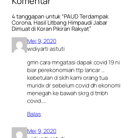
Komentar
4 tanggapan untuk “PAUD Terdampak
Corona, Hasil Litbang Himpaudi Jabar
Dimuat di Koran Pikiran Rakyat”
Mei 9, 2020
widiyarti astuti
gmn cara mngatasi dapak covid 19 ni
biar perekonomian ttp lancar …
kebetulan d sklh kami orang tua
muridx dr sebelum covid dh ekonomi
menegah ke bawah skrg d tmbh
covid…..
Balas
Mei 9, 2020