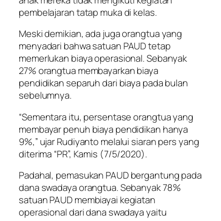
pembelajaran tatap muka di kelas.
Meski demikian, ada juga orangtua yang
menyadari bahwa satuan PAUD tetap
memerlukan biaya operasional. Sebanyak
27% orangtua membayarkan biaya
pendidikan separuh dari biaya pada bulan
sebelumnya.
“Sementara itu, persentase orangtua yang
membayar penuh biaya pendidikan hanya
9%,” ujar Rudiyanto melalui siaran pers yang
diterima “PR”, Kamis (7/5/2020).
Padahal, pemasukan PAUD bergantung pada
dana swadaya orangtua. Sebanyak 78%
satuan PAUD membiayai kegiatan
operasional dari dana swadaya yaitu