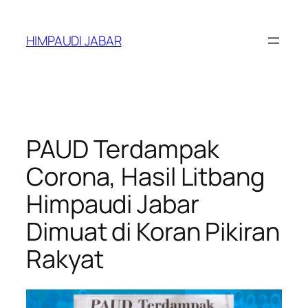
Lewati
ke
HIMPAUDI JABAR
konten
PAUD Terdampak
Corona, Hasil Litbang
Himpaudi Jabar
Dimuat di Koran Pikiran
Rakyat