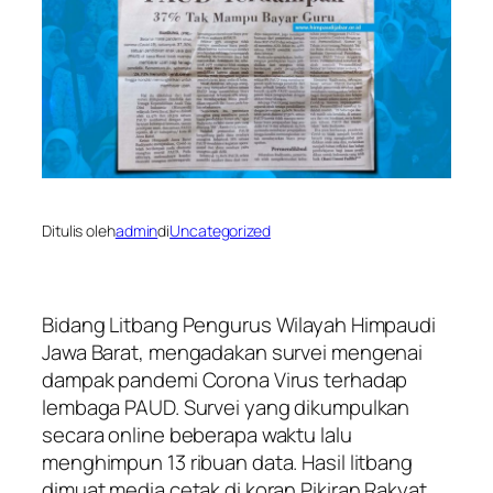
Ditulis oleh
admin
di
Uncategorized
Bidang Litbang Pengurus Wilayah Himpaudi
Jawa Barat, mengadakan survei mengenai
dampak pandemi Corona Virus terhadap
lembaga PAUD. Survei yang dikumpulkan
secara online beberapa waktu lalu
menghimpun 13 ribuan data. Hasil litbang
dimuat media cetak di koran Pikiran Rakyat