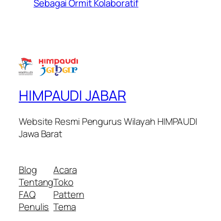
Sebagai Ormit Kolaboratif
HIMPAUDI JABAR
Website Resmi Pengurus Wilayah HIMPAUDI
Jawa Barat
Blog
Acara
Tentang
Toko
FAQ
Pattern
Penulis
Tema