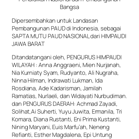
Bangsa
Dipersembahkan untuk Landasan
Pembangunan PAUD di Indonesia, sebagai
SAPTA MUTU PAUD NASIONAL dari HIMPAUDI
JAWA BARAT
Ditandatangani oleh, PENGURUS HIMPAUDI
WILAYAH : Anna Anggraeni, Mien Nurjanah,
Nia Kurniaty Syam, Rudyanto, Ali Nugraha,
Ninna Hilman, Indrawati Lukman, Ida
Rosdiana, Ade Kadarisman, Jamilah
Ramatias, Nurlaeli, dan Widayati Nurbudiman.
dan PENGURUS DAERAH: Achmad Zayadi,
Solihat,Ai Suherti, Yuyu Juwita, Ermanila, Tri
Komara, Diana Rustanti, Eni Prima Kustanti,
Nining Maryani, Euis Marfu’ah, Neneng
Refianti, Esther Magdalena, Epi Untung