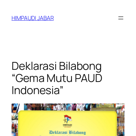
Lewati
ke
HIMPAUDI JABAR
konten
Deklarasi Bilabong
“Gema Mutu PAUD
Indonesia”