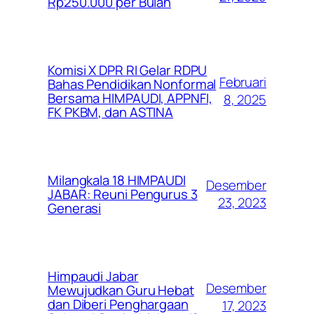
Rp250.000 per Bulan
Komisi X DPR RI Gelar RDPU
Februari
Bahas Pendidikan Nonformal
Bersama HIMPAUDI, APPNFI,
8, 2025
FK PKBM, dan ASTINA
Milangkala 18 HIMPAUDI
Desember
JABAR: Reuni Pengurus 3
23, 2023
Generasi
Himpaudi Jabar
Desember
Mewujudkan Guru Hebat
dan Diberi Penghargaan
17, 2023