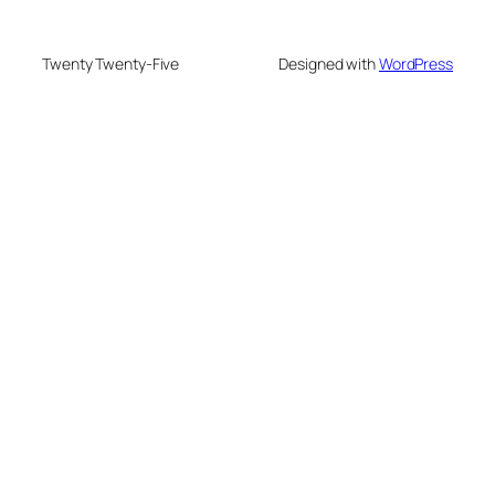
Twenty Twenty-Five
Designed with
WordPress