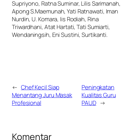
Supriyono, Ratna Suminar, Lilis Sarimanah,
Apong S.Maemunah, Yati Ratnawati, Iman
Nurdin, U. Komara, Iis Rodiah, Rina
Triwardhani, Atat Hartati, Tati Sumiarti,
Wendaningsih, Eni Sustini, Surtikanti.
←
Chef Kecil Siap
Peningkatan
Menantang Juru Masak
Kualitas Guru
Profesional
PAUD
→
Komentar