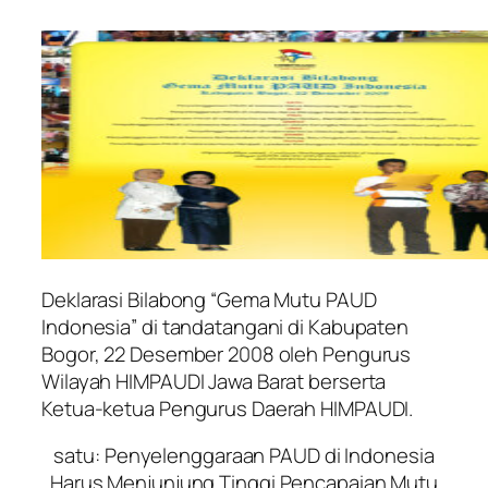
Deklarasi Bilabong “Gema Mutu PAUD
Indonesia” di tandatangani di Kabupaten
Bogor, 22 Desember 2008 oleh Pengurus
Wilayah HIMPAUDI Jawa Barat berserta
Ketua-ketua Pengurus Daerah HIMPAUDI.
satu: Penyelenggaraan PAUD di Indonesia
Harus Menjunjung Tinggi Pencapaian Mutu