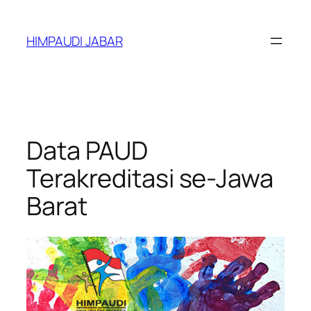
Lewati
ke
HIMPAUDI JABAR
konten
Data PAUD
Terakreditasi se-Jawa
Barat