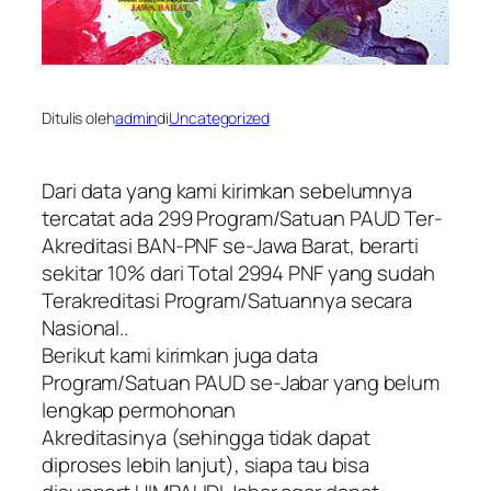
Ditulis oleh
admin
di
Uncategorized
Dari data yang kami kirimkan sebelumnya
tercatat ada 299 Program/Satuan PAUD Ter-
Akreditasi BAN-PNF se-Jawa Barat, berarti
sekitar 10% dari Total 2994 PNF yang sudah
Terakreditasi Program/Satuannya secara
Nasional..
Berikut kami kirimkan juga data
Program/Satuan PAUD se-Jabar yang belum
lengkap permohonan
Akreditasinya (sehingga tidak dapat
diproses lebih lanjut), siapa tau bisa