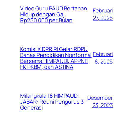
Video Guru PAUD Bertahan
Februari
Hidup dengan Gaji
27, 2025
Rp250.000 per Bulan
Komisi X DPR RI Gelar RDPU
Februari
Bahas Pendidikan Nonformal
Bersama HIMPAUDI, APPNFI,
8, 2025
FK PKBM, dan ASTINA
Milangkala 18 HIMPAUDI
Desember
JABAR: Reuni Pengurus 3
23, 2023
Generasi