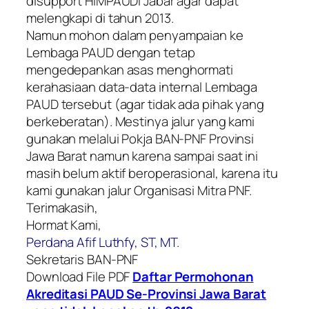
disupport HIMPAUDI Jabar agar dapat
melengkapi di tahun 2013.
Namun mohon dalam penyampaian ke
Lembaga PAUD dengan tetap
mengedepankan asas menghormati
kerahasiaan data-data internal Lembaga
PAUD tersebut (agar tidak ada pihak yang
berkeberatan). Mestinya jalur yang kami
gunakan melalui Pokja BAN-PNF Provinsi
Jawa Barat namun karena sampai saat ini
masih belum aktif beroperasional, karena itu
kami gunakan jalur Organisasi Mitra PNF.
Terimakasih,
Hormat Kami,
Perdana Afif Luthfy, ST, MT.
Sekretaris BAN-PNF
Download File PDF
Daftar Permohonan
Akreditasi PAUD Se-Provinsi Jawa Barat