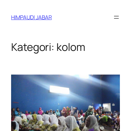
Lewati
ke
HIMPAUDI JABAR
konten
Kategori:
kolom