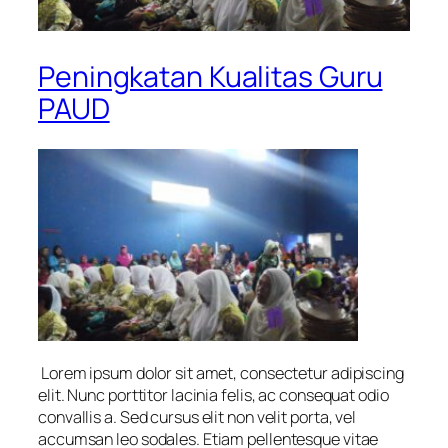
Peningkatan Kualitas Guru
PAUD
Lorem ipsum dolor sit amet, consectetur adipiscing
elit. Nunc porttitor lacinia felis, ac consequat odio
convallis a. Sed cursus elit non velit porta, vel
accumsan leo sodales. Etiam pellentesque vitae