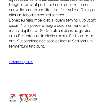
fringilla, tortor at porttitor hendrerit, dolor purus
convallis arcu, in porttitor erat felis vel est. Quisque
aliquam lobortis nibh sed semper.
Donec eu felis imperdiet, aliquam sem non, volutpat
ipsum. Nulla posuere magna odio, non hendrerit
massa dapibus at. Sed at rutrum diam, ac gravida
urna. Pellentesque in dignissim nisi. Sed non tortor
orci. Suspendisse nec sodales lectus. Sed pretium
fermentum tincidunt.
Oktober 10, 2015