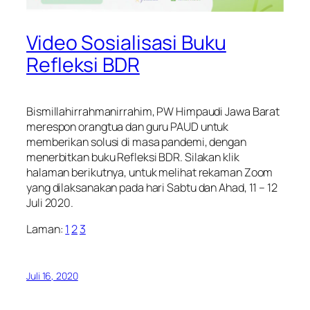
Video Sosialisasi Buku
Refleksi BDR
Bismillahirrahmanirrahim, PW Himpaudi Jawa Barat
merespon orangtua dan guru PAUD untuk
memberikan solusi di masa pandemi, dengan
menerbitkan buku Refleksi BDR. Silakan klik
halaman berikutnya, untuk melihat rekaman Zoom
yang dilaksanakan pada hari Sabtu dan Ahad, 11 – 12
Juli 2020.
Laman:
1
2
3
Juli 16, 2020