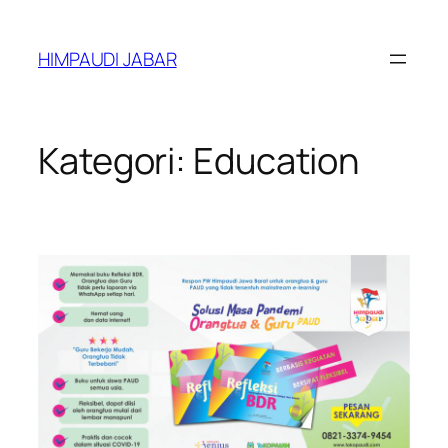
Lewati
ke
HIMPAUDI JABAR
konten
Kategori:
Education